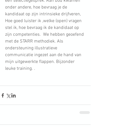
een selectiegesprek. Aan bod kwamen 
onder andere, hoe bevraag je de 
kandidaat op zijn intrinsieke drijfveren, 
Hoe goed luister ik ,welke (open) vragen 
stel ik, hoe bevraag ik de kandidaat op 
zijn competenties.  We hebben geoefend 
met de STARR methodiek. Als 
ondersteuning illustratieve 
communicatie ingezet aan de hand van 
mijn uitgewerkte flappen. Bijzonder 
leuke training. .