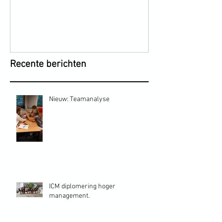
Recente berichten
Nieuw: Teamanalyse
ICM diplomering hoger
management.