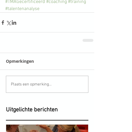
#TMAGecertificeerd
#coaching
#training
#talentenanalyse
Opmerkingen
Plaats een opmerking...
Uitgelichte berichten