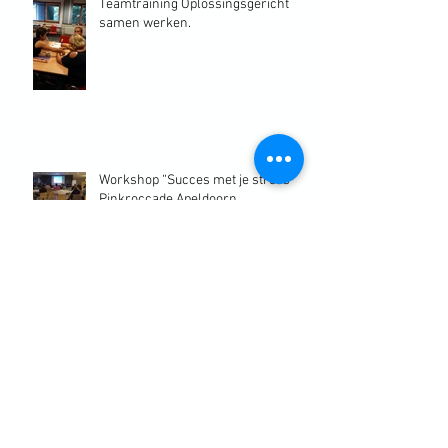
Teamtraining Oplossingsgericht
samen werken.
Workshop “Succes met je stress”
Pinkroccade Apeldoorn
Website vernieuwd!
Wandelcoaching